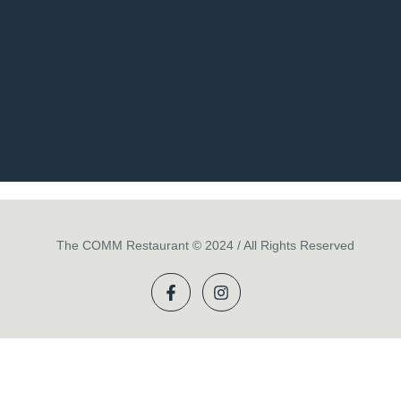
The COMM Restaurant © 2024 / All Rights Reserved